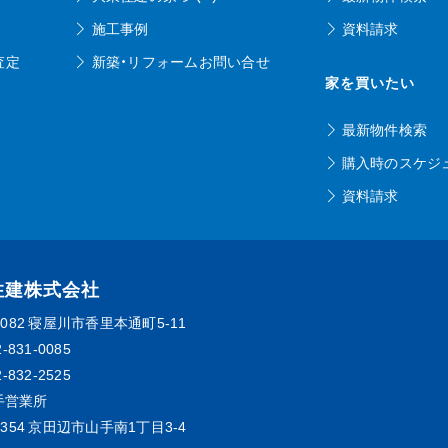
施工事例
資料請求
査定
新築・リフォームお問い合せ
家を買いたい
最新物件検索
購入時のスケジ
資料請求
住建株式会社
0082
寝屋川市香里本通町5-11
2-831-0085
2-832-2525
手営業所
0354
京田辺市山手南1丁目3-4