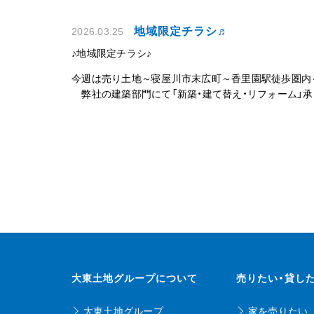
地域限定チラシ♬
2026.03.25
♪地域限定チラシ♪
今週は売り土地～寝屋川市末広町～香里園駅徒歩圏内～
弊社の建築部門にて「新
大東土地グループについて
売りたい・貸し
大東土地グループ
家を売りたい