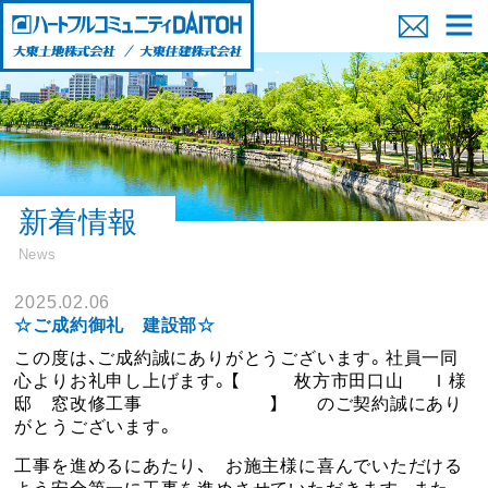
新着情報
News
2025.02.06
☆ご成約御礼 建設部☆
この度は、ご成約誠にありがとうございます。社員一同
心よりお礼申し上げます。【 枚方市田口山 Ｉ様
邸 窓改修工事 】 のご契約誠にあり
がとうございます。
工事を進めるにあたり、 お施主様に喜んでいただける
よう安全第一に工事を進めさせていただきます。また、