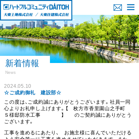
新着情報
News
2024.05.10
☆ご成約御礼 建設部☆
この度は、ご成約誠にありがとうございます。社員一同
心よりお礼申し上げます。【 枚方市香里園山之手町
Ｓ様邸防水工事 】 のご契約誠にありがとう
ございます。
工事を進めるにあたり、 お施主様に喜んでいただける
よう安全第一に工事を進めさせていただきます。また、