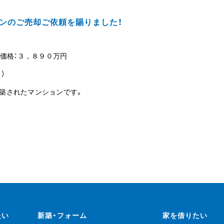
ンのご売却ご依頼を賜りました！
 価格：３，８９０万円
）
建築されたマンションです。
たい
新築・フォーム
家を借りたい