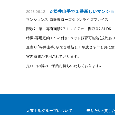
☆松井山手で１番新しいマンショ
2023.06.12
マンション名：京阪東ローズタウンライズプレイス
階数：１階 専有面積：７１．２７㎡ 間取り：３LDK
特徴：専用庭約１９㎡付き・ペット飼育可能階（規約あり
最寄り「松井山手」駅で１番新しく平成２９年１月に
室内綺麗ご使用されております。
是非ご内覧のご予約お待ちいたしております。
大東土地グループについて
売りたい・貸し