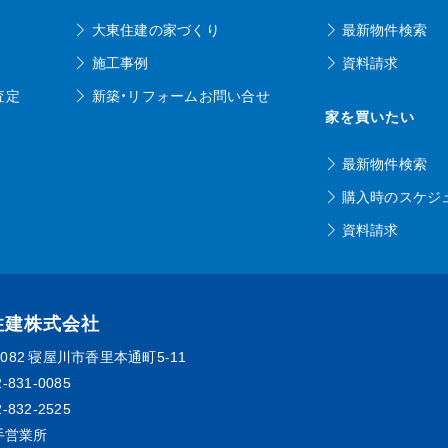
大東住建の家づくり
最新物件検索
施工事例
資料請求
査定
新築・リフォームお問い合せ
家を買いたい
最新物件検索
購入時のスケジ
資料請求
住建株式会社
0082
寝屋川市香里本通町5-11
2-831-0085
2-832-2525
手営業所