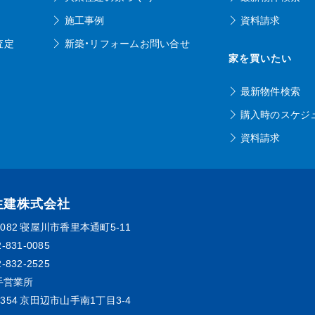
施工事例
資料請求
査定
新築・リフォームお問い合せ
家を買いたい
最新物件検索
購入時のスケジ
資料請求
住建株式会社
0082
寝屋川市香里本通町5-11
2-831-0085
2-832-2525
手営業所
0354
京田辺市山手南1丁目3-4