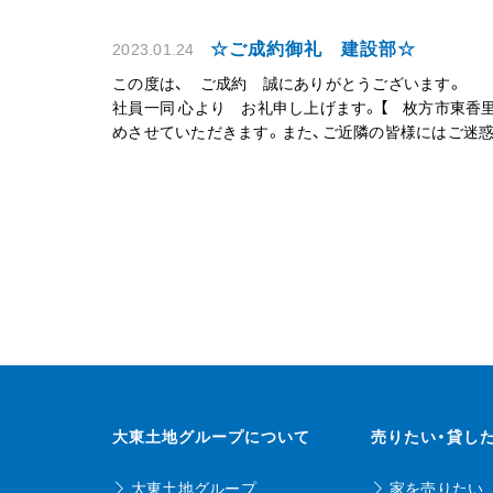
☆ご成約御礼 建設部☆
2023.01.24
この度は、 ご成約 誠にありがとうございます。
社員一同 心より お礼申し上げます。【 枚方市東
めさせていただきます。また、ご近隣の皆様にはご迷
大東土地グループについて
売りたい・貸し
大東土地グループ
家を売りたい