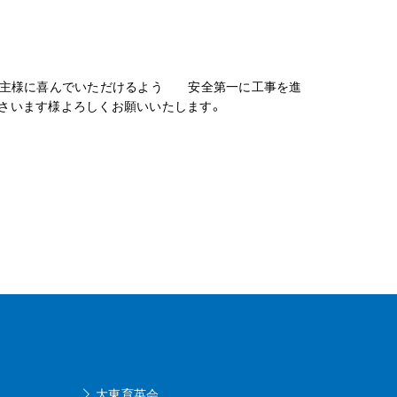
お施主様に喜んでいただけるよう 安全第一に工事を進
ださいます様よろしくお願いいたします。
大東育英会