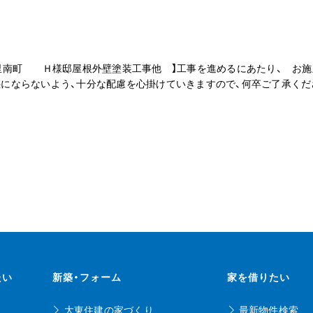
香里南町 Ｈ様邸屋根外壁塗装工事他 】工事を進めるにあたり、 
惑にならないよう、十分な配慮を心掛けていきますので、何卒ご了承く
たい
新築・フォーム
家を借りたい
大東住建の家づくり
最新物件検索