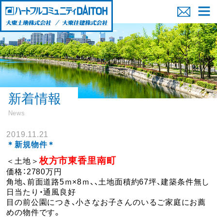
新着情報
News
2019.11.21
＊新規物件＊
枚方市東香里南町
＜土地＞
価格：2780万円
角地、前面道路5ｍ×8ｍ、、土地面積約67坪、建築条件無し
日当たり・通風良好
目の前公園につき、小さなお子さんのいるご家庭にお薦
めの物件です。