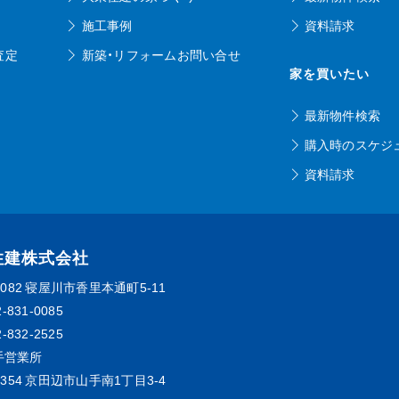
施工事例
資料請求
査定
新築・リフォームお問い合せ
家を買いたい
最新物件検索
購入時のスケジ
資料請求
住建株式会社
0082
寝屋川市香里本通町5-11
2-831-0085
2-832-2525
手営業所
0354
京田辺市山手南1丁目3-4